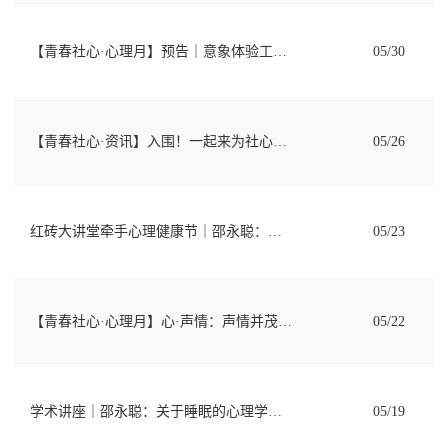
【青春社心·心理月】预告｜意象体验工作坊“水母的幸福生活”，等你来解密！
05/30
【青春社心·资讯】入围！一起来为社心学院的心理漫画投票！
05/26
红砖大讲堂牵手心理健康节｜邵永聪：关于睡眠的心理学知识和建议
05/23
【青春社心·心理月】心·声情：声情并茂，以声传情
05/22
学术讲座｜邵永聪：关于睡眠的心理学知识和建议
05/19