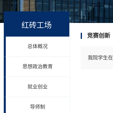
红砖工场
竞赛创新
总体概况
我院学生在
思想政治教育
就业创业
导师制