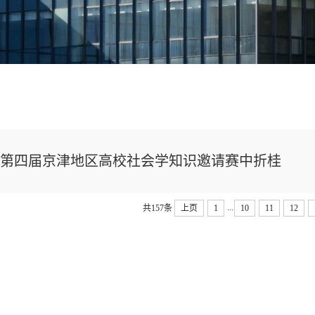
第四届京津地区高校社会学知识邀请赛中折桂
...
共157条
上页
1
10
11
12