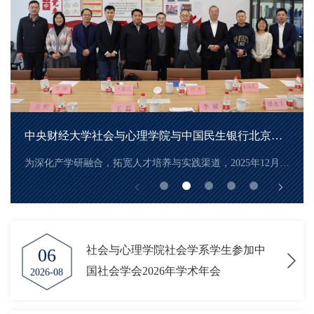
中央财经大学社会与心理学院与中国民生银行北京昌平中心支行举行合作洽谈会
为深化产学研融合，拓宽人才培养与实践渠道，2025年12月26日上午...
社会与心理学院社会学系学生参加中
06
国社会学会2026年学术年会
2026-08