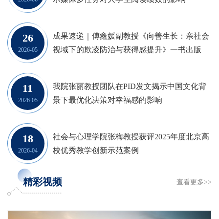
26
成果速递｜傅鑫媛副教授《向善生长：亲社会
视域下的欺凌防治与获得感提升》一书出版
2026-05
11
我院张丽教授团队在PID发文揭示中国文化背
景下最优化决策对幸福感的影响
2026-05
18
社会与心理学院张梅教授获评2025年度北京高
校优秀教学创新示范案例
2026-04
精彩视频
查看更多>>