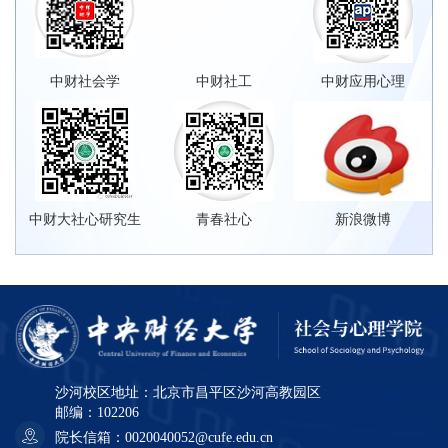
中财社会学
中财社工
中财应用心理
中财大社心研究生
青春社心
新浪微博
沙河校区地址：北京市昌平区沙河高教园区
邮编：102206
院长信箱：0020040052@cufe.edu.cn