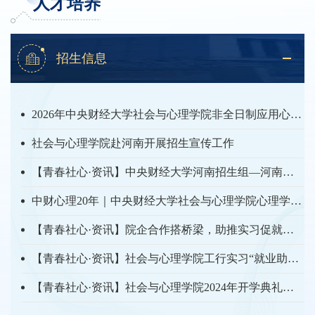
人才培养
招生信息
2026年中央财经大学社会与心理学院非全日制应用心理硕士（双证）招生说明
社会与心理学院赴河南开展招生宣传工作
【青春社心·资讯】中央财经大学河南招生组—河南籍新生座谈会顺利召开
中财心理20年｜中央财经大学社会与心理学院心理学学科介绍
【青春社心·资讯】院企合作搭桥梁，助推实习促就业：我院同学赴中国工商银行北京海...
【青春社心·资讯】社会与心理学院工行实习“就业助飞”项目秋季再出发！
【青春社心·资讯】社会与心理学院2024年开学典礼：逐梦新征程，奏响新篇章