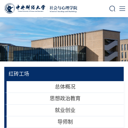
红砖工场
总体概况
思想政治教育
就业创业
导师制