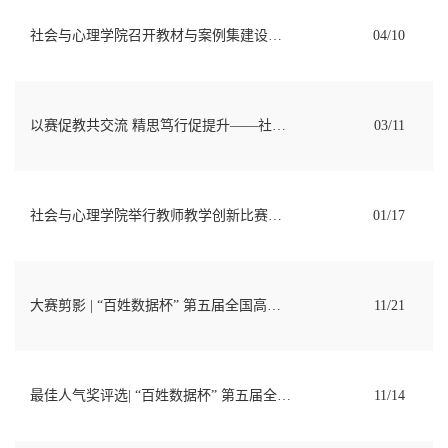
社会与心理学院召开教材与案例集建设经验交流会
04/10
以赛促教共交流 精思笃行促提升——社会与心理学院举办教师教学创新大赛经验交流会
03/11
社会与心理学院举行教师教学创新比赛经验交流会
01/17
大赛剪影 | “百姓数据杯” 第五届全国高校社会调查微视频大赛圆满结束
11/21
最佳人气奖评选| “百姓数据杯” 第五届全国高校社会调查微视频大赛决赛
11/14