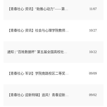
【青春社心·资讯】“助推心动力”——第二届全国大学生职业规划大赛火热报名中！
11/07
【青春社心·资讯】社会与心理学院教师教学创新大赛
10/27
通知 | “百姓数据杯” 第五届全国高校社会调查微视频大赛决赛名单
10/22
【青春社心·军训】学院南路校区二等奖！社会与心理学院军训黑板报再创佳绩！
09/09
【青春社心·迎新特辑】追风！青春迎新颜——2024级新生演讲比赛院级初赛圆满结束
09/02