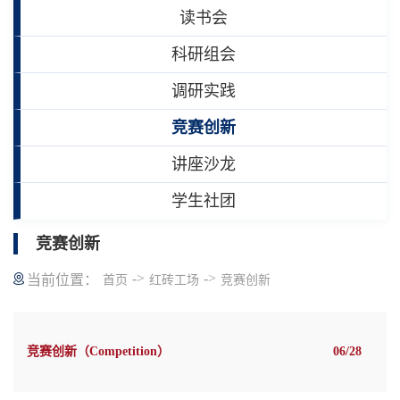
读书会
科研组会
调研实践
竞赛创新
讲座沙龙
学生社团
竞赛创新
->
->
当前位置：
首页
红砖工场
竞赛创新
竞赛创新（Competition）
06/28