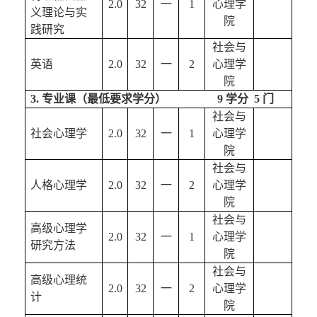
2.0
32
一
1
心理学
义理论与实
院
践研究
社会与
英语
2.0
32
一
2
心理学
院
3. 专业课（最低要求学分）           
       9 
学分  
5
 门
社会与
社会心理学
2.0
32
一
1
心理学
院
社会与
人格心理学
2.0
32
一
2
心理学
院
社会与
高级心理学
2.0
32
一
1
心理学
研究方法
院
社会与
高级心理统
2.0
32
一
2
心理学
计
院