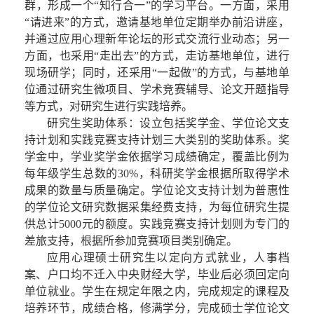
群，形成一个“知行合一”的学习平台。一方面，采用
“请进来”的方式，邀请基地单位定期举办前沿讲座，
并通过应用心理新年论坛的形式交流行业动态；另一
方面，也采用“走出去”的方式，走访基地单位，进行
现场研学；同时，还采用“一起做”的方式，与基地单
位通过研究生微项目、学术竞赛辅导、论文开题指导
等方式，对研究生进行实践培养。
研究生奖助体系：设立包括奖学金、学位论文支
持计划和实践竞赛支持计划三大类别的奖助体系。奖
学金中，学业奖学金依据学习成绩确定，覆盖比例为
每年级学生总数的30%，科研奖学金根据所取得学术
成果的数量与质量确定。学位论文支持计划为普惠性
的学位论文研究数据采集经费支持，为每位研究生提
供总计5000元的额度。实践竞赛支持计划则为专门的
差旅支持，根据所参加竞赛项目类别确定。
应用心理硕士研究生以定向方式就业，人事档
案、户口均不迁入中央财经大学，毕业后必须回定向
单位就业。学生在规定年限之内，完成规定的课程及
培养环节，成绩合格，修满学分，完成硕士学位论文