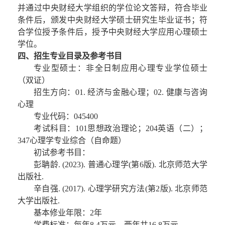
并通过中央财经大学组织的学位论文答辩，符合毕业
条件后，颁发中央财经大学硕士研究生毕业证书；符
合学位授予条件后，授予中央财经大学应用心理硕士
学位。
四、招生专业目录及参考书目
专业型硕士：非全日制应用心理专业学位硕士
（双证）
招生方向：01. 经济与金融心理；02. 健康与咨询
心理
专业代码：045400
考试科目：101思想政治理论；204英语（二）；
347心理学专业综合（自命题）
初试参考书目：
彭聃龄. (2023). 普通心理学(第6版). 北京师范大学
出版社.
辛自强. (2017). 心理学研究方法(第2版). 北京师范
大学出版社.
基本修业年限：2年
学费标准：每年8.4万元，两年共16.8万元