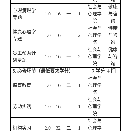
社会与
健康
心理病理学
1
.0
16
一
1
心理学
与咨
专题
院
询
社会与
健康
健康心理学
1.0
16
一
2
心理学
与咨
专题
院
询
社会与
健康
员工帮助计
1.0
16
一
2
心理学
与咨
划
专题
院
询
5
. 必修环节（最低要求学分）          
7 学分  4 门
社会与
德育教育
1.0
16
二
1
心理学
院
社会与
劳动实践
1.0
16
二
1
心理学
院
社会与
机构
实习
2
.0
32
二
1
心理学