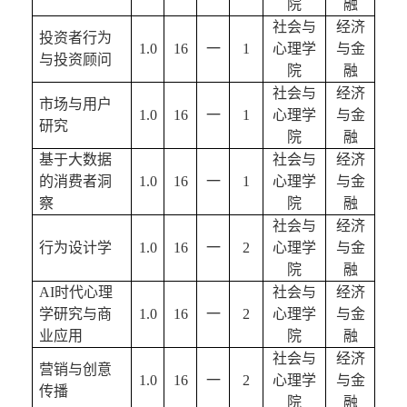
院
融
社会与
经济
投资者行为
1.0
16
一
1
心理学
与金
与投资顾问
院
融
社会与
经济
市场与用户
1.0
16
一
1
心理学
与金
研究
院
融
基于大数据
社会与
经济
的消费者洞
1.0
16
一
1
心理学
与金
察
院
融
社会与
经济
行为设计学
1.0
16
一
2
心理学
与金
院
融
AI时代心理
社会与
经济
学研究与商
1.0
16
一
2
心理学
与金
业应用
院
融
社会与
经济
营销与创意
1.0
16
一
2
心理学
与金
传播
院
融