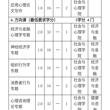
社会与
应用心理论
1.0
16
一
2
心理学
文写作
院
4. 方向课（最低要求学分）             
     5
学分  4 门
社会与
经济
经济
与金融
2.0
32
一
1
心理学
与金
心理学专题
院
融
社会与
经济
神经经济学
1
.0
16
一
1
心理学
与金
专题
院
融
社会与
经济
组织行为学
1
.0
16
一
2
心理学
与金
专题
院
融
社会与
经济
消费者行为
1.0
16
一
2
心理学
与金
专题
院
融
社会与
健康
心理咨询理
2.0
32
一
1
心理学
与咨
论
专题
院
询