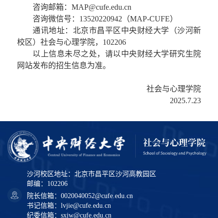
咨询邮箱：MAP@cufe.edu.cn
咨询微信号：13520220942（MAP-CUFE）
通讯地址：北京市昌平区中央财经大学（沙河新
校区）社会与心理学院，102206
以上信息未尽之处，请以中央财经大学研究生院
网站发布的招生信息为准。
社会与心理学院
2025.7.
2
3
沙河校区地址：北京市昌平区沙河高教园区
邮编：102206
院长信箱：0020040052@cufe.edu.cn
书记信箱：lvjie@cufe.edu.cn
纪委信箱：sxjw@cufe.edu.cn