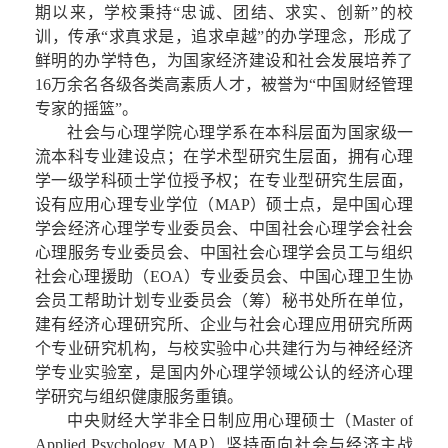
期以来，学校秉持“忠诚、团结、求实、创新”的校
训，传承“求真求是，追求卓越”的办学理念，形成了
鲜明的办学特色，为国家经济建设和社会发展培养了
16万余名各级各类高素质人才，被誉为“中国财经管理
专家的摇篮”。
社会与心理学院心理学系在本科层面为国家级一
流本科专业建设点；在学术型研究生层面，拥有心理
学一级学科硕士学位授予权；在专业型研究生层面，
设有应用心理专业学位（MAP）硕士点，是中国心理
学会经济心理学专业委员会、中国社会心理学会社会
心理服务专业委员会、中国社会心理学会员工与组织
社会心理援助（EOA）专业委员会、中国心理卫生协
会员工帮助计划专业委员会（筹）秘书处所在单位，
建有经济心理研究所、企业与社会心理应用研究所两
个专业研究机构，与校实验中心共建行为与神经经济
学专业实验室，是国内外心理学领域公认的经济心理
学研究与组织健康服务重镇。
中央财经大学非全日制应用心理硕士（Master of 
Applied Psychology, MAP）坚持面向社会与经济主战