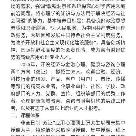
场的需求，强调“敏锐洞察和系统探究心理学应用领域
前沿问题，将心理学的知识与方法用于解决经济与社
会问题”的能力，基本培养目标是：具备良好政治思想
素质和职业道德，“为人民服务，为中国共产党治国理
政服务，为巩固和发展中国特色社会主义制度服务，
为改革开放和社会主义现代化建设服务”，具备创新精
神、国际视野和高度的社会责任感，成为富有财经优
势的高级应用心理专业人才。
2026年，开设经济与金融心理、健康与咨询心理
两个方向（双证），拟招生95人，欢迎金融、经济、
科技行业的研发、产品、客户（用户）、市场、传播
等部门的精英从业者，企事业单位、社区、学校、政
府部门的人力、党群、宣传、组织等部门的优秀工作
者，心理健康领域教育、咨询与服务机构的实践工作
者，以及有志于从事以上职业的人才报考。
二、课程体系
非全日制“双证”应用心理硕士研究生以周末集中
授课为主，特殊情况采取晚间授课、集中授课、线上