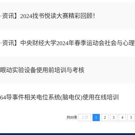
·资讯】2024找书悦读大赛精彩回顾！
·资讯】中央财经大学2024年春季运动会社会与心
眼动实验设备使用前培训与考核
64导事件相关电位系统(脑电仪)使用在线培训
共89条
上页
1
2
3
4
5