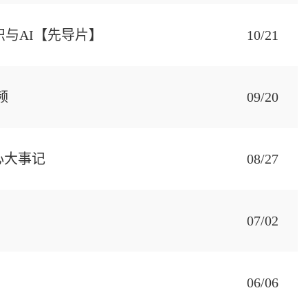
织与AI【先导片】
10/21
频
09/20
心大事记
08/27
07/02
06/06