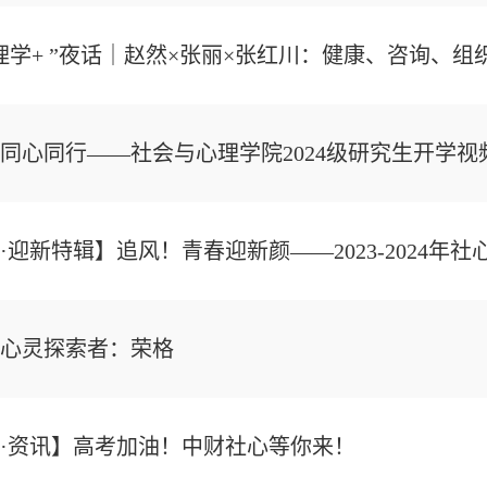
理学+ ”夜话｜赵然×张丽×张红川：健康、咨询、组
同心同行——社会与心理学院2024级研究生开学视
·迎新特辑】追风！青春迎新颜——2023-2024年社
心灵探索者：荣格
·资讯】高考加油！中财社心等你来！