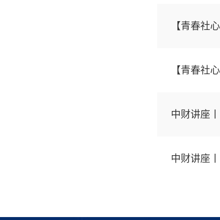
【青春社心
【青春社心
中财讲座丨
中财讲座丨