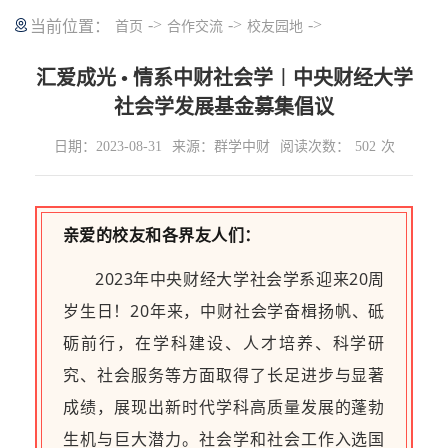
->
->
->
当前位置：
首页
合作交流
校友园地
汇爱成光 • 情系中财社会学︱中央财经大学
社会学发展基金募集倡议
日期：2023-08-31
来源：群学中财
阅读次数：
502
次
亲爱的校友和各界友人们：
2023年中央财经大学社会学系迎来20周
岁生日！20年来，中财社会学奋楫扬帆、砥
砺前行，在学科建设、人才培养、科学研
究、社会服务等方面取得了长足进步与显著
成绩，展现出新时代学科高质量发展的蓬勃
生机与巨大潜力。社会学和社会工作入选国