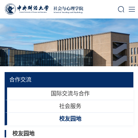
合作交流
国际交流与合作
社会服务
校友园地
校友园地