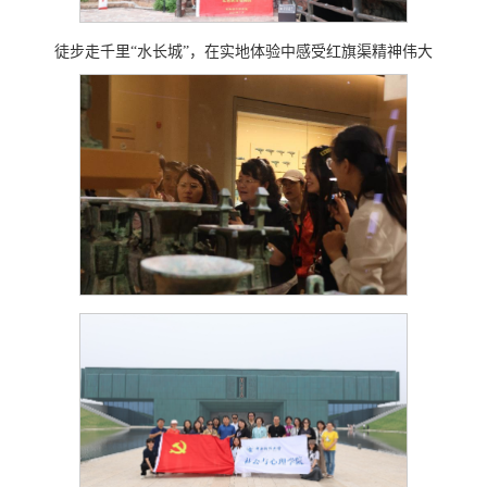
徒步走千里“水长城”，在实地体验中感受红旗渠精神伟大