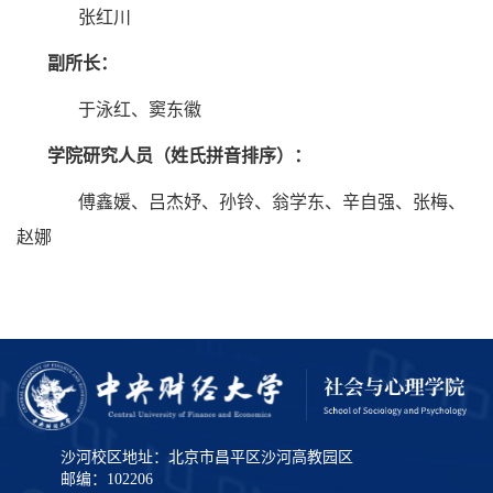
张红川
副所长：
于泳红、窦东徽
学院研究人员（姓氏拼音排序）：
傅鑫媛、吕杰妤、孙铃、翁学东、辛自强、张梅、
赵娜
沙河校区地址：北京市昌平区沙河高教园区
邮编：102206